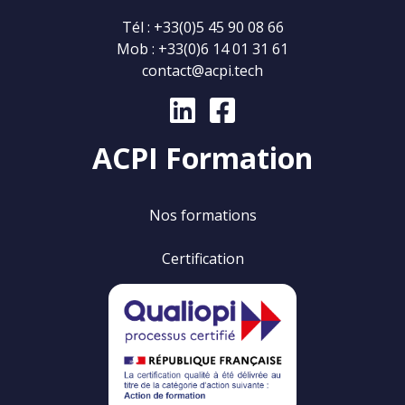
Tél :
+33(0)5 45 90 08 66
Mob :
+33(0)6 14 01 31 61
contact@acpi.tech
ACPI Formation
Nos formations
Certification