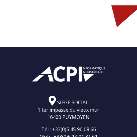
SIEGE SOCIAL
1 ter impasse du vieux mur
16400 PUYMOYEN
Tél :
+33(0)5 45 90 08 66
Mob :
+33(0)6 14 01 31 61