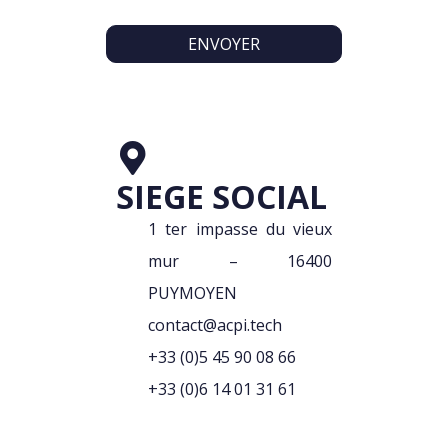
SIEGE SOCIAL
1 ter impasse du vieux
mur – 16400
PUYMOYEN
contact@acpi.tech
+33 (0)5 45 90 08 66
+33 (0)6 14 01 31 61