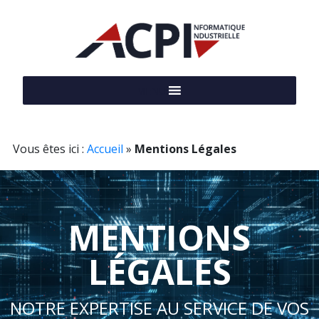
MENU
Vous êtes ici :
Accueil
»
Mentions Légales
MENTIONS
LÉGALES
NOTRE EXPERTISE AU SERVICE DE VOS