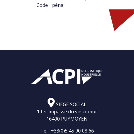
Code pénal
SIEGE SOCIAL
1 ter impasse du vieux mur
16400 PUYMOYEN
Tél :
+33(0)5 45 90 08 66