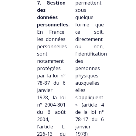
7. Gestion
permettent,
des
sous
données
quelque
personnelles.
forme que
En France,
ce soit,
les données
directement
personnelles
ou non,
sont
l’identification
notamment
des
protégées
personnes
par la loi n°
physiques
78-87 du 6
auxquelles
janvier
elles
1978, la loi
s’appliquent
n° 2004-801
» (article 4
du 6 août
de la loi n°
2004,
78-17 du 6
l’article L.
janvier
226-13 du
1978).