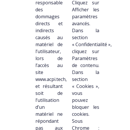
responsable
Cliquez sur
des
Afficher les
dommages
paramètres
directs et
avancés.
indirects
Dans la
causés au
section
matériel de
« Confidentialité »,
l’utilisateur,
cliquez sur
lors de
Paramètres
l’accès au
de contenu.
site
Dans la
www.acpi.tech,
section
et résultant
« Cookies »,
soit de
vous
l’utilisation
pouvez
d’un
bloquer les
matériel ne
cookies.
répondant
Sous
pas aux
Chrome :