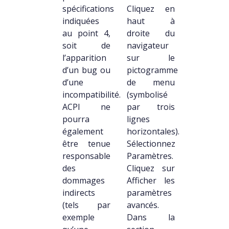
spécifications
Cliquez en
indiquées
haut à
au point 4,
droite du
soit de
navigateur
l’apparition
sur le
d’un bug ou
pictogramme
d’une
de menu
incompatibilité.
(symbolisé
ACPI ne
par trois
pourra
lignes
également
horizontales).
être tenue
Sélectionnez
responsable
Paramètres.
des
Cliquez sur
dommages
Afficher les
indirects
paramètres
(tels par
avancés.
exemple
Dans la