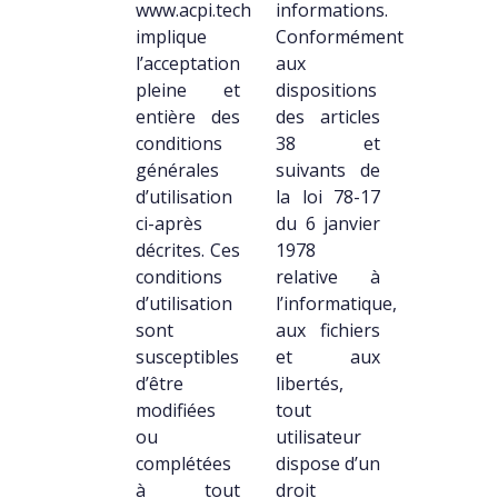
www.acpi.tech
informations.
implique
Conformément
l’acceptation
aux
pleine et
dispositions
entière des
des articles
conditions
38 et
générales
suivants de
d’utilisation
la loi 78-17
ci-après
du 6 janvier
décrites. Ces
1978
conditions
relative à
d’utilisation
l’informatique,
sont
aux fichiers
susceptibles
et aux
d’être
libertés,
modifiées
tout
ou
utilisateur
complétées
dispose d’un
à tout
droit