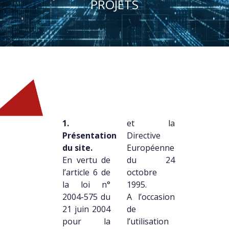
PROJETS
1.
et la
Présentation
Directive
du site.
Européenne
En vertu de
du 24
l’article 6 de
octobre
la loi n°
1995.
2004-575 du
A l’occasion
21 juin 2004
de
pour la
l’utilisation