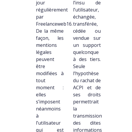
jour
l’insu de
régulièrement
l’utilisateur,
par
échangée,
Freelanceweb16.
transférée,
De la même
cédée ou
façon, les
vendue sur
mentions
un support
légales
quelconque
peuvent
à des tiers.
être
Seule
modifiées à
l’hypothèse
tout
du rachat de
moment :
ACPI et de
elles
ses droits
s’imposent
permettrait
néanmoins
la
à
transmission
l’utilisateur
des dites
qui est
informations