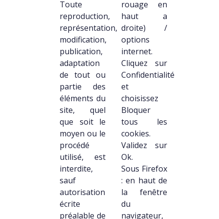
Toute
rouage en
reproduction,
haut a
représentation,
droite) /
modification,
options
publication,
internet.
adaptation
Cliquez sur
de tout ou
Confidentialité
partie des
et
éléments du
choisissez
site, quel
Bloquer
que soit le
tous les
moyen ou le
cookies.
procédé
Validez sur
utilisé, est
Ok.
interdite,
Sous Firefox
sauf
: en haut de
autorisation
la fenêtre
écrite
du
préalable de
navigateur,