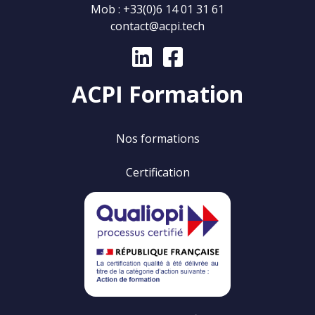
Mob :
+33(0)6 14 01 31 61
contact@acpi.tech
ACPI Formation
Nos formations
Certification