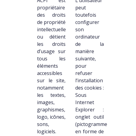
ACPI est
L’utilisateur
propriétaire
peut
des droits
toutefois
de propriété
configurer
intellectuelle
son
ou détient
ordinateur
les droits
de la
d’usage sur
manière
tous les
suivante,
éléments
pour
accessibles
refuser
sur le site,
l’installation
notamment
des cookies :
les textes,
Sous
images,
Internet
graphismes,
Explorer :
logo, icônes,
onglet outil
sons,
(pictogramme
logiciels.
en forme de