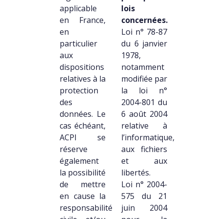
applicable
lois
en France,
concernées.
en
Loi n° 78-87
particulier
du 6 janvier
aux
1978,
dispositions
notamment
relatives à la
modifiée par
protection
la loi n°
des
2004-801 du
données. Le
6 août 2004
cas échéant,
relative à
ACPI se
l’informatique,
réserve
aux fichiers
également
et aux
la possibilité
libertés.
de mettre
Loi n° 2004-
en cause la
575 du 21
responsabilité
juin 2004