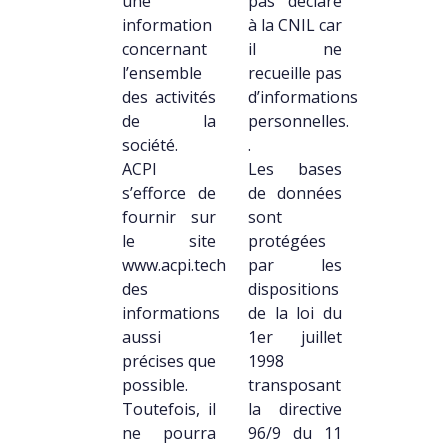
une
pas déclaré
information
à la CNIL car
concernant
il ne
l’ensemble
recueille pas
des activités
d’informations
de la
personnelles.
société.
.
ACPI
Les bases
s’efforce de
de données
fournir sur
sont
le site
protégées
www.acpi.tech
par les
des
dispositions
informations
de la loi du
aussi
1er juillet
précises que
1998
possible.
transposant
Toutefois, il
la directive
ne pourra
96/9 du 11