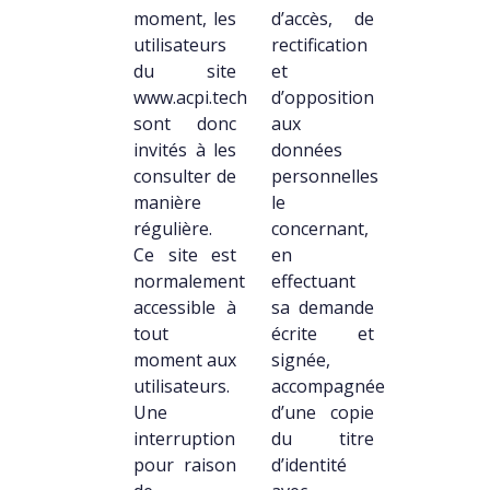
moment, les
d’accès, de
utilisateurs
rectification
du site
et
www.acpi.tech
d’opposition
sont donc
aux
invités à les
données
consulter de
personnelles
manière
le
régulière.
concernant,
Ce site est
en
normalement
effectuant
accessible à
sa demande
tout
écrite et
moment aux
signée,
utilisateurs.
accompagnée
Une
d’une copie
interruption
du titre
pour raison
d’identité