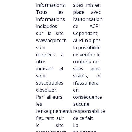
informations.
sites, mis en
Tous les
place avec
informations
l’autorisation
indiquées
de ACPI.
sur le site
Cependant,
www.acpi.tech
ACPI n’a pas
sont
la possibilité
données à
de vérifier le
titre
contenu des
indicatif, et
sites ainsi
sont
visités, et
susceptibles
n’assumera
d’évoluer.
en
Par ailleurs,
conséquence
les
aucune
renseignements
responsabilité
figurant sur
de ce fait.
le site
La