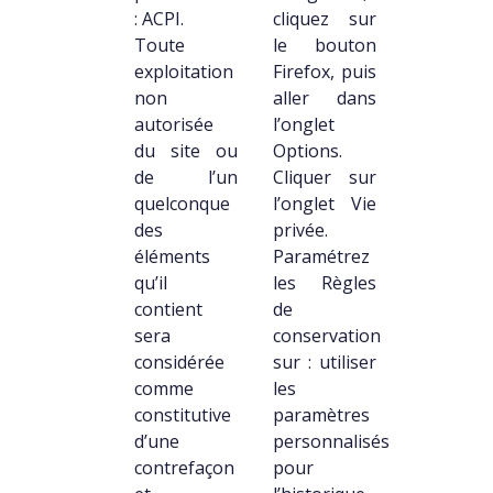
: ACPI.
cliquez sur
Toute
le bouton
exploitation
Firefox, puis
non
aller dans
autorisée
l’onglet
du site ou
Options.
de l’un
Cliquer sur
quelconque
l’onglet Vie
des
privée.
éléments
Paramétrez
qu’il
les Règles
contient
de
sera
conservation
considérée
sur : utiliser
comme
les
constitutive
paramètres
d’une
personnalisés
contrefaçon
pour