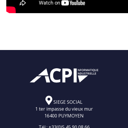
SIEGE SOCIAL
1 ter impasse du vieux mur
16400 PUYMOYEN
Tél :
+33(0)5 45 90 08 66