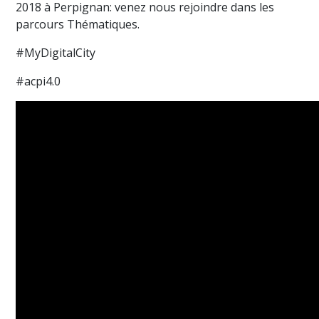
2018 à Perpignan: venez nous rejoindre dans les
parcours Thématiques.
#MyDigitalCity
#acpi4.0