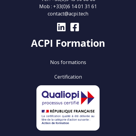
Mob :
+33(0)6 14 01 31 61
contact@acpi.tech
ACPI Formation
Nos formations
Certification